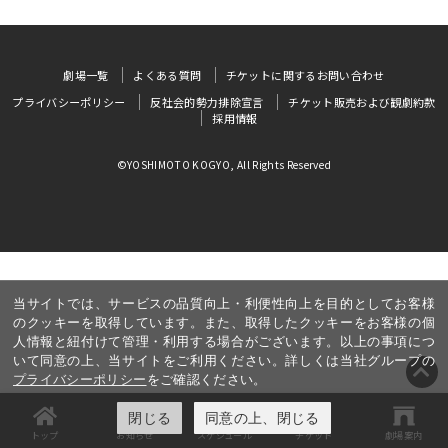
劇場一覧
よくある質問
チケットに関するお問い合わせ
プライバシーポリシー
反社会的勢力排除宣言
チケット販売および観劇約款
採用情報
©YOSHIMOTO KOGYO, All Rights Reserved
当サイトでは、サービスの品質向上・利便性向上を目的としてお客様
のクッキーを取得しています。また、取得したクッキーをお客様の個
人情報と紐付けて管理・利用する場合がございます。以上の事項につ
いて同意の上、当サイトをご利用ください。詳しくは当社グループの
プライバシーポリシー
をご確認ください。
閉じる
同意の上、閉じる
トップ
お知らせ
スケジュール
チケット
劇場案内