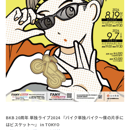
BKB 20周年 単独ライブ2024 『バイク単独バイク～僕の片手に
はビスケット～』 in TOKYO