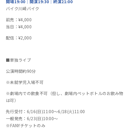
開場19:00｜開演19:30｜終演21:00
バイク川崎バイク
前売：¥4,000
当日：¥4,000
配信：¥2,000
■単独ライブ
公演時間約90分
※未就学児入場不可
※劇場内での飲食不可（但し、劇場内ペットボトルのお飲み物
は可）
先行受付：6/16(日)11:00～6/18(火)11:00
一般発売：6/23(日)10:00～
※FANYチケットのみ