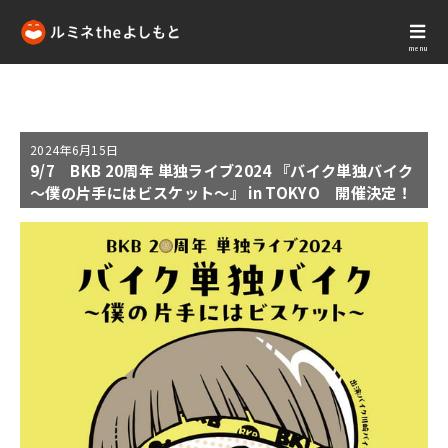
menu
2024年
6月15日
9/7 BKB 20周年 単独ライブ2024 『バイク単独バイク
～僕の片手にはビスケット～』 in TOKYO 開催決定！