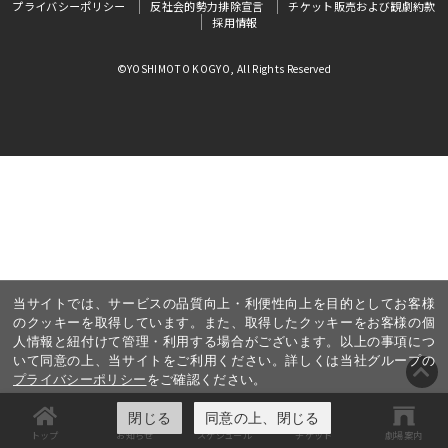
プライバシーポリシー
反社会的勢力排除宣言
チケット販売および観劇約款
採用情報
©YOSHIMOTO KOGYO, All Rights Reserved
当サイトでは、サービスの品質向上・利便性向上を目的としてお客様
のクッキーを取得しています。また、取得したクッキーをお客様の個
人情報と紐付けて管理・利用する場合がございます。以上の事項につ
いて同意の上、当サイトをご利用ください。詳しくは当社グループの
プライバシーポリシー
をご確認ください。
閉じる
同意の上、閉じる
トップ
お知らせ
スケジュール
チケット
劇場案内