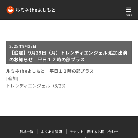
menu
2025年
8月23日
【追加】9月29日（月）トレンディエンジェル 追加出演
のお知らせ 平日１２時の部プラス
ルミネtheよしもと 平日１２時の部プラス
[追加]
トレンディエンジェル（8/23）
劇場一覧
よくある質問
チケットに関するお問い合わせ