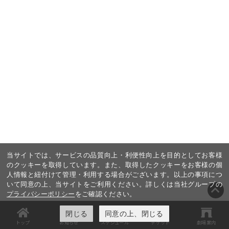
当サイトでは、サービスの品質向上・利便性向上を目的としてお客様
のクッキーを取得しています。また、取得したクッキーをお客様の個
人情報と紐付けて管理・利用する場合がございます。以上の事項につ
いて同意の上、当サイトをご利用ください。詳しくは当社グループの
プライバシーポリシー
をご確認ください。
閉じる
同意の上、閉じる
トップ
お知らせ
スケジュール
チケット
劇場案内