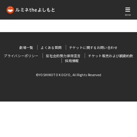
menu
劇場一覧
よくある質問
チケットに関するお問い合わせ
プライバシーポリシー
反社会的勢力排除宣言
チケット販売および観劇約款
採用情報
©YOSHIMOTO KOGYO, All Rights Reserved